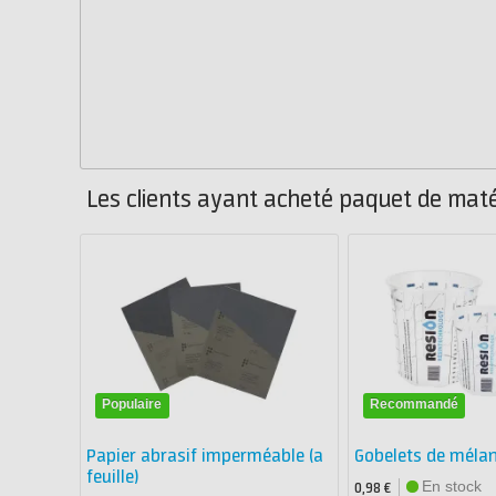
Les clients ayant acheté paquet de matér
Populaire
Recommandé
Papier abrasif imperméable (a
Gobelets de méla
feuille)
En stock
0,98 €