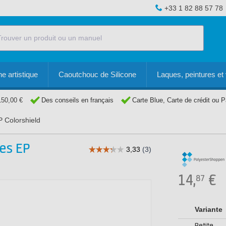
+33 1 82 88 57 78
e artistique
Caoutchouc de Silicone
Laques, peintures et 
150,00 €
Des conseils en français
Carte Blue, Carte de crédit ou 
P Colorshield
es EP
14,
€
87
Variante