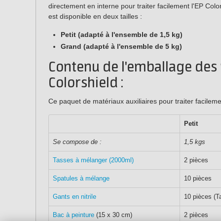
directement en interne pour traiter facilement l'EP Col
est disponible en deux tailles :
Petit (adapté à l'ensemble de 1,5 kg)
Grand (adapté à l'ensemble de 5 kg)
Contenu de l'emballage des
Colorshield :
Ce paquet de matériaux auxiliaires pour traiter facilem
Petit
Se compose de :
1,5 kgs
Tasses à mélanger (2000ml)
2 pièces
Spatules à mélange
10 pièces
Gants en nitrile
10 pièces (Ta
Bac à peinture
(15 x 30 cm)
2 pièces