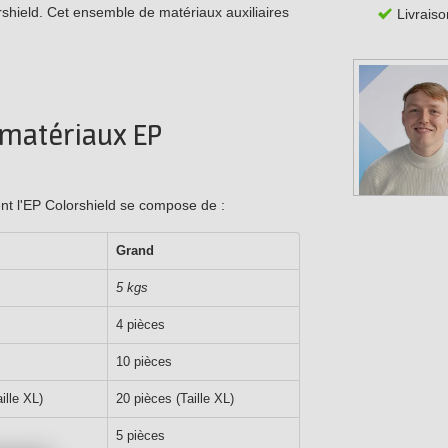
orshield. Cet ensemble de matériaux auxiliaires
Livraiso
 matériaux EP
ent l'EP Colorshield se compose de :
Grand
5 kgs
4 pièces
10 pièces
ille XL)
20 pièces (Taille XL)
5 pièces