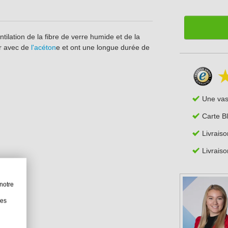
tilation de la fibre de verre humide et de la
er avec de
l'acéton
e et ont une longue durée de
Une va
Carte B
Livraiso
Livraiso
notre
les