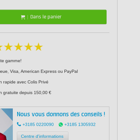
Dans le panier
ste gamme!
leue, Visa, American Express ou PayPal
n rapide avec Colis Privé
n gratuite depuis 150,00 €
Nous vous donnons des conseils !
+3185 0220090
+3185 1305932
Centre d'informations