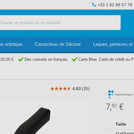
+33 1 82 88 57 78
e artistique
Caoutchouc de Silicone
Laques, peintures et 
150,00 €
Des conseils en français
Carte Blue, Carte de crédit ou 
7,
€
92
Taille