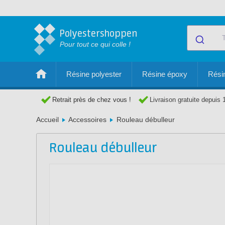
Polyestershoppen
Pour tout ce qui colle !
Résine polyester
Résine époxy
Résin
Retrait près de chez vous !
Livraison gratuite depuis 
Accueil
Accessoires
Rouleau débulleur
Rouleau débulleur