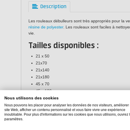
Description
Les rouleaux débulleurs sont très appropriés pour la ven
résine de polyester
. Les rouleaux sont faciles à nettoy
vie.
Tailles disponibles :
21 x 50
21x70
21x140
21x180
45 x 70
45 x 180
Nous utilisons des cookies
Nous pouvons les placer pour analyser les données de nos visiteurs, améliorer 
site Web, afficher un contenu personnalisé et vous faire vivre une expérience
inoubliable. Pour plus d'informations sur les cookies que nous utilisons, ouvrez 
paramètres.