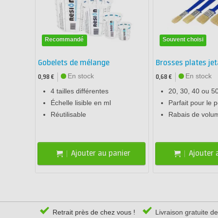
Recommandé
Souvent choisi
Gobelets de mélange
Brosses plates jet
En stock
En stock
0,98 €
0,68 €
4 tailles différentes
20, 30, 40 ou 
Échelle lisible en ml
Parfait pour le 
Réutilisable
Rabais de volu
Ajouter au panier
Ajouter 
Retrait près de chez vous !
Livraison gratuite d