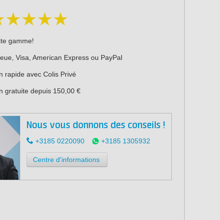
ste gamme!
leue, Visa, American Express ou PayPal
n rapide avec Colis Privé
n gratuite depuis 150,00 €
Nous vous donnons des conseils !
+3185 0220090
+3185 1305932
Centre d'informations