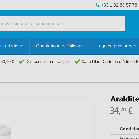
+33 1 82 88 57 78
e artistique
Caoutchouc de Silicone
Laques, peintures et 
150,00 €
Des conseils en français
Carte Blue, Carte de crédit ou 
34,
€
70
Conditi