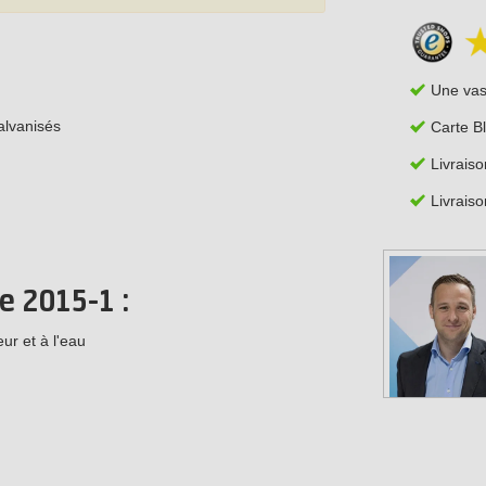
:
Une va
alvanisés
Carte B
Livraiso
Livraiso
e 2015-1 :
ur et à l'eau