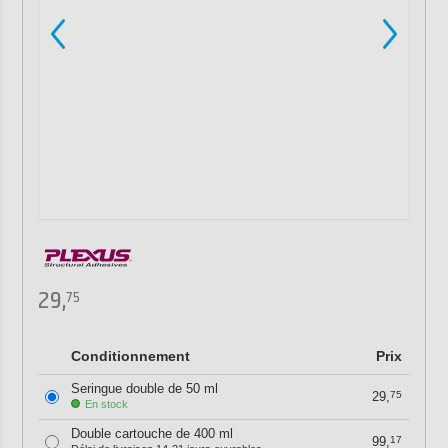
29,
75
Conditionnement
Prix
Seringue double de 50 ml
29,
75
En stock
Double cartouche de 400 ml
99,
17