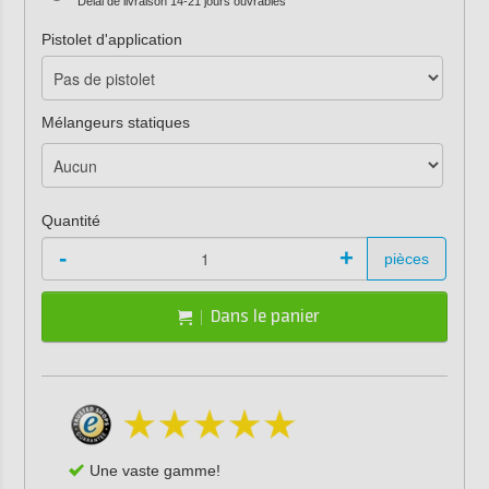
Délai de livraison 14-21 jours ouvrables
Pistolet d'application
Mélangeurs statiques
Quantité
-
+
pièces
Dans le panier
Une vaste gamme!