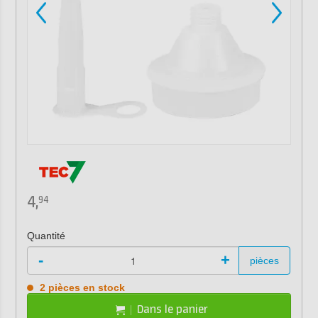
4,
94
Quantité
-
+
pièces
2 pièces en stock
Dans le panier