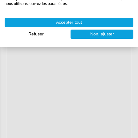
nous utilisons, ouvrez les paramètres.
Accepter tout
Refuser
Non, ajuster