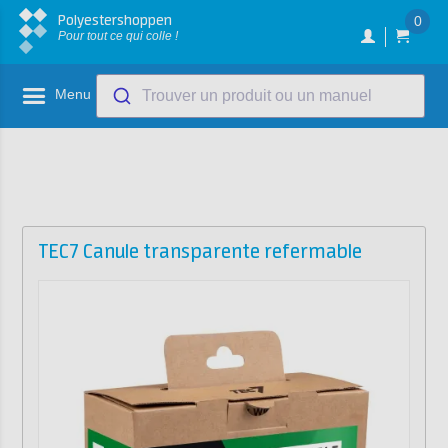
Polyestershoppen
0
Pour tout ce qui colle !
Menu
Trouver un produit ou un manuel
TEC7 Canule transparente refermable