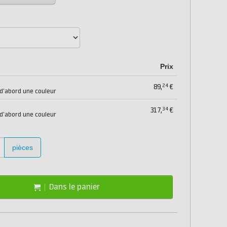
Prix
24
89,
€
 d'abord une couleur
34
317,
€
 d'abord une couleur
pièces
Dans le panier