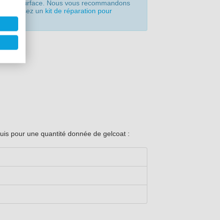
llant en surface. Nous vous recommandons
ter
. Utilisez un
kit de réparation pour
uis pour une quantité donnée de gelcoat :