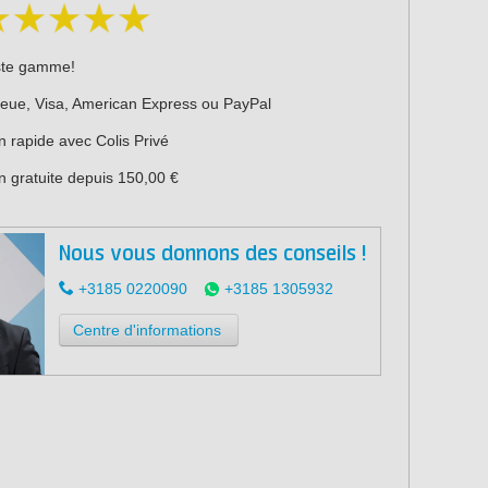
ste gamme!
leue, Visa, American Express ou PayPal
n rapide avec Colis Privé
n gratuite depuis 150,00 €
Nous vous donnons des conseils !
+3185 0220090
+3185 1305932
Centre d'informations