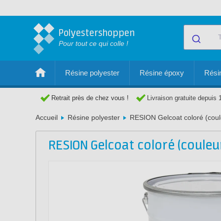
Polyestershoppen
Pour tout ce qui colle !
Résine polyester
Résine époxy
Résin
Retrait près de chez vous !
Livraison gratuite depuis 
Accueil
Résine polyester
RESION Gelcoat coloré (coul
RESION Gelcoat coloré (couleu