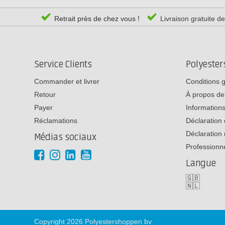
Retrait près de chez vous !
Livraison gratuite d
Service Clients
Polyeste
Commander et livrer
Conditions 
Retour
À propos de
Payer
Informations
Réclamations
Déclaration 
Déclaration 
Médias sociaux
Professionn
Langue
🇬🇧
🇳🇱
Copyright 2026 Polyestershoppen bv