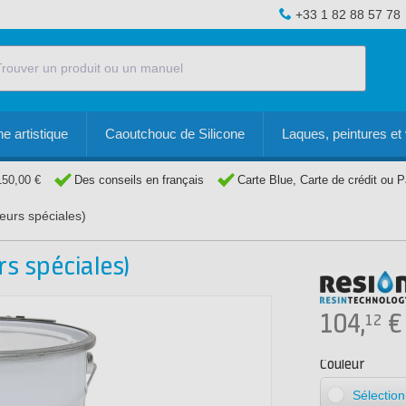
+33 1 82 88 57 78
e artistique
Caoutchouc de Silicone
Laques, peintures et 
150,00 €
Des conseils en français
Carte Blue, Carte de crédit ou 
eurs spéciales)
rs spéciales)
104,
€
12
Couleur
Sélectio