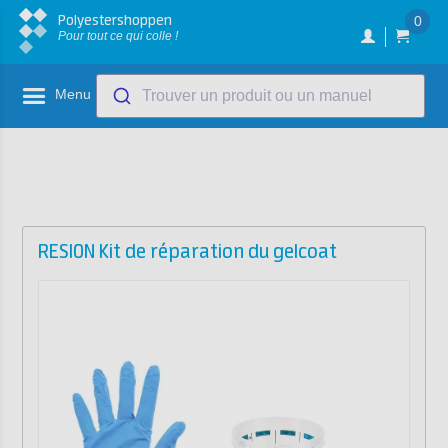
Polyestershoppen
0
Pour tout ce qui colle !
Menu
Trouver un produit ou un manuel
RESION Kit de réparation du gelcoat