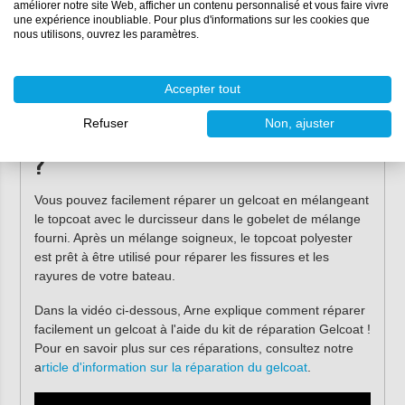
améliorer notre site Web, afficher un contenu personnalisé et vous faire vivre
une expérience inoubliable. Pour plus d'informations sur les cookies que
Spatules de mélange
2 x
nous utilisons, ouvrez les paramètres.
Pinceau
2 x
Manuel
1 x
Accepter tout
Refuser
Non, ajuster
Comment réparer un gelcoat
?
Vous pouvez facilement réparer un gelcoat en mélangeant
le topcoat avec le durcisseur dans le gobelet de mélange
fourni. Après un mélange soigneux, le topcoat polyester
est prêt à être utilisé pour réparer les fissures et les
rayures de votre bateau.
Dans la vidéo ci-dessous, Arne explique comment réparer
facilement un gelcoat à l'aide du kit de réparation Gelcoat !
Pour en savoir plus sur ces réparations, consultez notre
a
rticle d'information sur la réparation du gelcoat
.