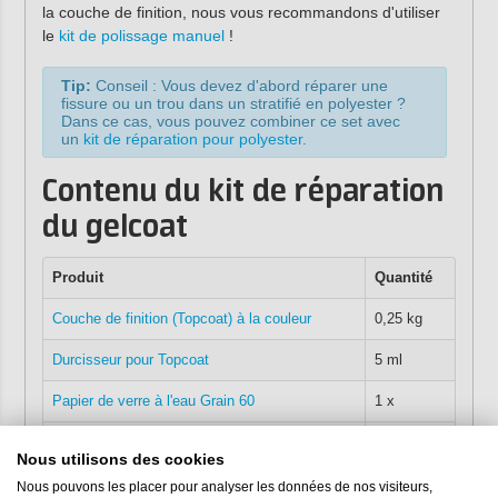
la couche de finition, nous vous recommandons d'utiliser
le
kit de polissage manuel
!
Tip:
Conseil : Vous devez d'abord réparer une
fissure ou un trou dans un stratifié en polyester ?
Dans ce cas, vous pouvez combiner ce set avec
un
kit de réparation pour polyester
.
Contenu du kit de réparation
du gelcoat
Produit
Quantité
Couche de finition (Topcoat) à la couleur
0,25 kg
Durcisseur pour Topcoat
5 ml
Papier de verre à l'eau Grain 60
1 x
Gants nitrile
5 x
Nous utilisons des cookies
Gobelets de mélange (400 ml)
2 x
Nous pouvons les placer pour analyser les données de nos visiteurs,