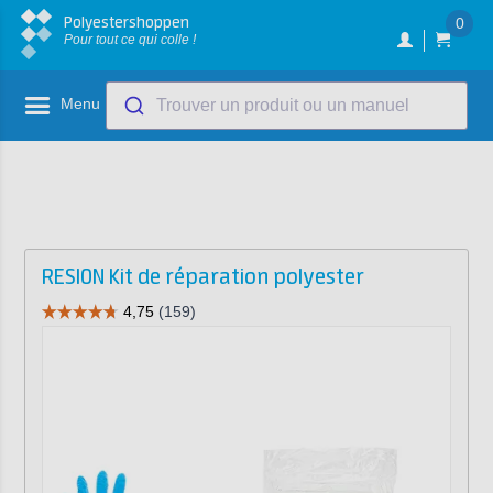
Polyestershoppen
0
Pour tout ce qui colle !
Menu
Trouver un produit ou un manuel
RESION Kit de réparation polyester