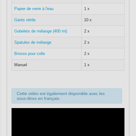
Papier de verre à l'eau
1 x
Gants nitrile
10 x
Gobelets de mélange (400 ml)
2 x
Spatules de mélange
2 x
Brosse pour colle
2 x
Manuel
1 x
Cette vidéo est également disponible avec les
sous-titres en français.