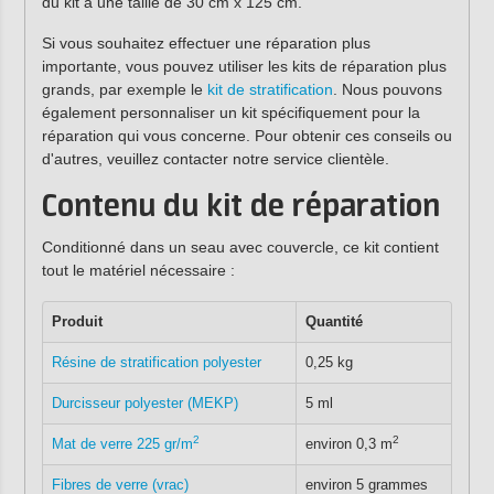
du kit a une taille de 30 cm x 125 cm.
Si vous souhaitez effectuer une réparation plus
importante, vous pouvez utiliser les kits de réparation plus
grands, par exemple le
kit de stratification
. Nous pouvons
également personnaliser un kit spécifiquement pour la
réparation qui vous concerne. Pour obtenir ces conseils ou
d'autres, veuillez contacter notre service clientèle.
Contenu du kit de réparation
Conditionné dans un seau avec couvercle, ce kit contient
tout le matériel nécessaire :
Produit
Quantité
Résine de stratification polyester
0,25 kg
Durcisseur polyester (MEKP)
5 ml
2
2
Mat de verre 225 gr/m
environ 0,3 m
Fibres de verre (vrac)
environ 5 grammes