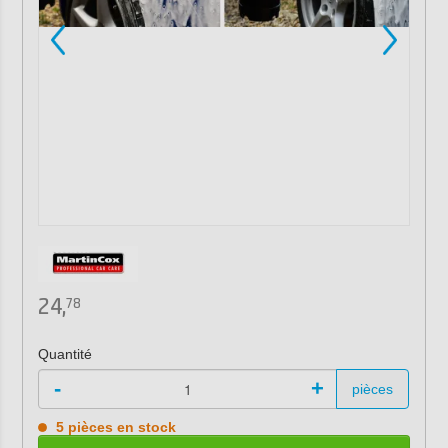
24,
78
Quantité
-
+
pièces
5 pièces en stock