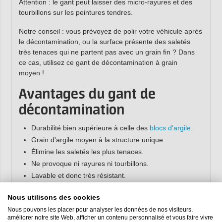
Attention : le gant peut laisser des micro-rayures et des
tourbillons sur les peintures tendres.
Notre conseil : vous prévoyez de polir votre véhicule après
le décontamination, ou la surface présente des saletés
très tenaces qui ne partent pas avec un grain fin ? Dans
ce cas, utilisez ce gant de décontamination à grain
moyen !
Avantages du gant de
décontamination
Durabilité bien supérieure à celle des
blocs d'argile
.
Grain d'argile moyen à la structure unique.
Élimine les saletés les plus tenaces.
Ne provoque ni rayures ni tourbillons.
Lavable et donc très résistant.
Mode d'emploi
Nous utilisons des cookies
Nous pouvons les placer pour analyser les données de nos visiteurs,
Utilisez le gant de décontamination comme suit :
améliorer notre site Web, afficher un contenu personnalisé et vous faire vivre