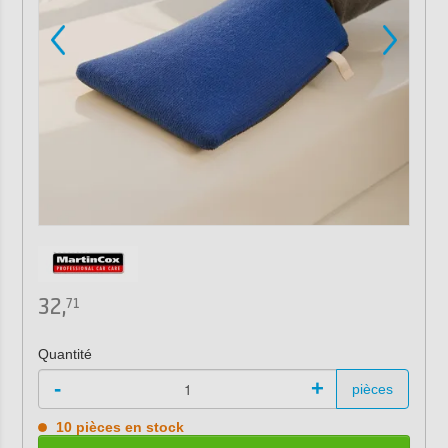
32,
71
Quantité
-
+
pièces
10 pièces en stock