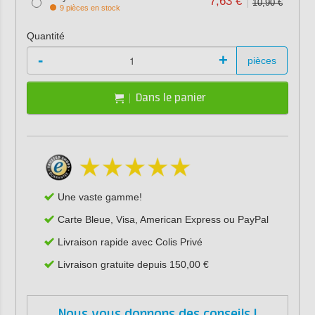
7,63 €
10,90 €
9 pièces en stock
Quantité
-
+
pièces
Dans le panier
Une vaste gamme!
Carte Bleue, Visa, American Express ou PayPal
Livraison rapide avec Colis Privé
Livraison gratuite depuis 150,00 €
Nous vous donnons des conseils !