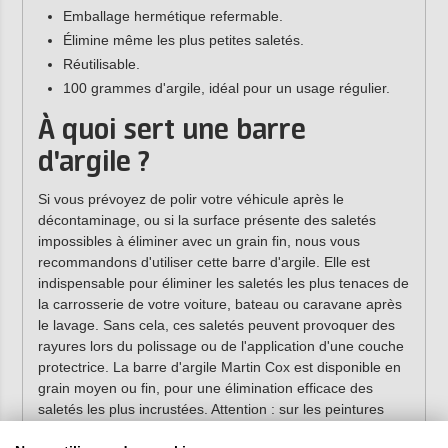
Emballage hermétique refermable.
Élimine même les plus petites saletés.
Réutilisable.
100 grammes d'argile, idéal pour un usage régulier.
À quoi sert une barre
d'argile ?
Si vous prévoyez de polir votre véhicule après le
décontaminage, ou si la surface présente des saletés
impossibles à éliminer avec un grain fin, nous vous
recommandons d'utiliser cette barre d'argile. Elle est
indispensable pour éliminer les saletés les plus tenaces de
la carrosserie de votre voiture, bateau ou caravane après
le lavage. Sans cela, ces saletés peuvent provoquer des
rayures lors du polissage ou de l'application d'une couche
protectrice. La barre d'argile Martin Cox est disponible en
grain moyen ou fin, pour une élimination efficace des
saletés les plus incrustées. Attention : sur les peintures
tendres, la barre d’argile moyenne peut laisser des micro-