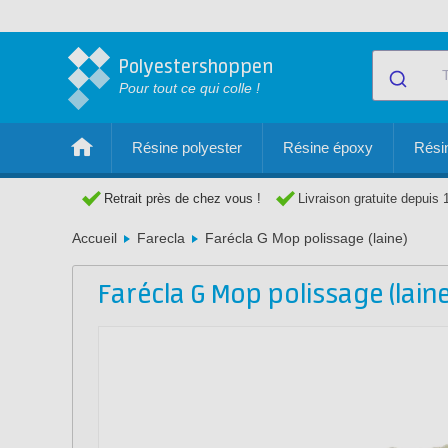
Polyestershoppen
Pour tout ce qui colle !
Résine polyester
Résine époxy
Résin
Retrait près de chez vous !
Livraison gratuite depuis 
Accueil
Farecla
Farécla G Mop polissage (laine)
Farécla G Mop polissage (laine