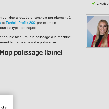
Livraiso
% de laine torsadée et convient parfaitement à
a
et
Farécla Profile 200
, par exemple,
tous les types de laques.
et double face. Pour le polissage à la machine
ilement le manteau à votre polisseuse.
Mop polissage (laine)
notre