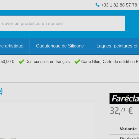
+33 1 82 88 57 78
e artistique
Caoutchouc de Silicone
Laques, peintures et 
150,00 €
Des conseils en français
Carte Blue, Carte de crédit ou 
)
32,
€
71
Variante