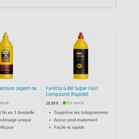
remium (agent de
Farécla G360 Super Fast
Compound (Rapide)
stock
En stock
10,90 €
 fin en 1 bouteille
Supprime les hologrammes
olissage unique
Aucun post-traitement
fficace
Facile et rapide