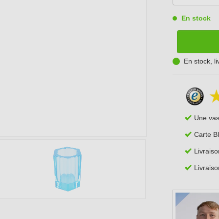
En stock
En stock, l
Une va
Carte B
Livraiso
Livraiso