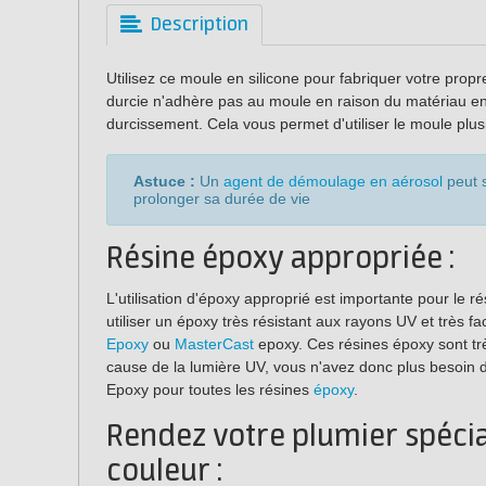
Description
Utilisez ce moule en silicone pour fabriquer votre prop
durcie n'adhère pas au moule en raison du matériau en s
durcissement. Cela vous permet d'utiliser le moule plusi
Astuce :
Un
agent de démoulage en aérosol
peut s
prolonger sa durée de vie
Résine époxy appropriée :
L'utilisation d'époxy approprié est importante pour le ré
utiliser un époxy très résistant aux rayons UV et très fa
Epoxy
ou
MasterCast
epoxy. Ces résines époxy sont tr
cause de la lumière UV, vous n'avez donc plus besoin d'
Epoxy pour toutes les résines
époxy
.
Rendez votre plumier spéci
couleur :