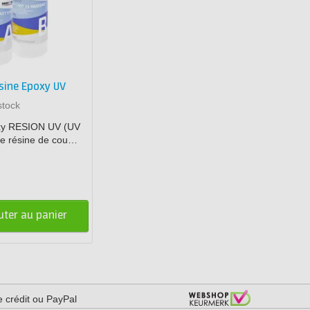
sine Epoxy UV
stock
oxy RESION UV (UV
ne résine de cou…
uter au panier
e crédit ou PayPal