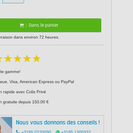
Dans le panier
ivraison dans environ 72 heures.
ste gamme!
leue, Visa, American Express ou PayPal
n rapide avec Colis Privé
n gratuite depuis 150,00 €
Nous vous donnons des conseils !
+3185 0220090
+3185 1305932