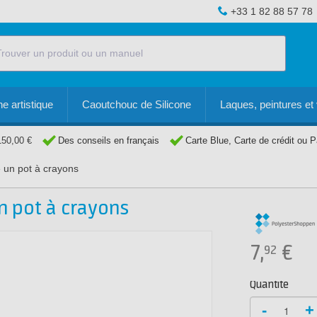
+33 1 82 88 57 78
e artistique
Caoutchouc de Silicone
Laques, peintures et 
150,00 €
Des conseils en français
Carte Blue, Carte de crédit ou 
e un pot à crayons
un pot à crayons
7,
€
92
Quantité
-
+