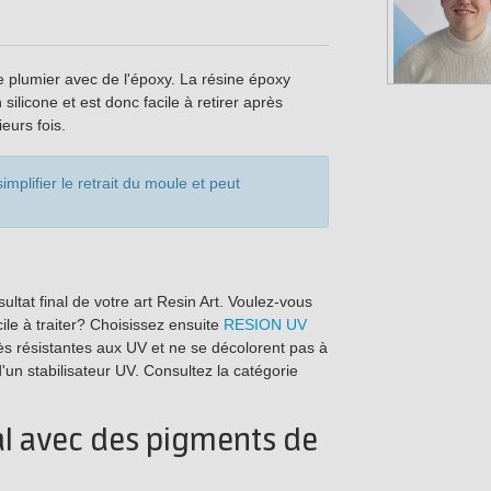
re plumier avec de l'époxy. La résine époxy
ilicone et est donc facile à retirer après
eurs fois.
implifier le retrait du moule et peut
sultat final de votre art Resin Art. Voulez-vous
cile à traiter? Choisissez ensuite
RESION UV
ès résistantes aux UV et ne se décolorent pas à
un stabilisateur UV. Consultez la catégorie
al avec des pigments de