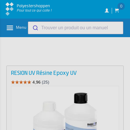
Polyestershoppen
0
Pour tout ce qui colle !
Menu
Trouver un produit ou un manuel
RESION UV Résine Epoxy UV