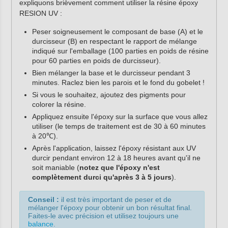
expliquons brièvement comment utiliser la résine époxy
RESION UV :
Peser soigneusement le composant de base (A) et le
durcisseur (B) en respectant le rapport de mélange
indiqué sur l'emballage (100 parties en poids de résine
pour 60 parties en poids de durcisseur).
Bien mélanger la base et le durcisseur pendant 3
minutes. Raclez bien les parois et le fond du gobelet !
Si vous le souhaitez, ajoutez des pigments pour
colorer la résine.
Appliquez ensuite l'époxy sur la surface que vous allez
utiliser (le temps de traitement est de 30 à 60 minutes
à 20℃).
Après l'application, laissez l'époxy résistant aux UV
durcir pendant environ 12 à 18 heures avant qu'il ne
soit maniable (
notez que l'époxy n'est
complètement durci qu'après 3 à 5 jours
).
Conseil :
il est très important de peser et de
mélanger l'époxy pour obtenir un bon résultat final.
Faites-le avec précision et utilisez toujours une
balance
.