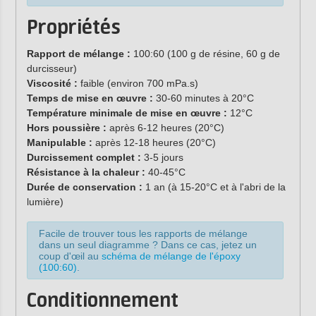
Propriétés
Rapport de mélange :
100:60 (100 g de résine, 60 g de
durcisseur)
Viscosité :
faible (environ 700 mPa.s)
Temps de mise en œuvre :
30-60 minutes à 20°C
Température minimale de mise en œuvre :
12°C
Hors poussière :
après 6-12 heures (20°C)
Manipulable :
après 12-18 heures (20°C)
Durcissement complet :
3-5 jours
Résistance à la chaleur :
40-45°C
Durée de conservation :
1 an (à 15-20°C et à l'abri de la
lumière)
Facile de trouver tous les rapports de mélange
dans un seul diagramme ? Dans ce cas, jetez un
coup d'œil au
schéma de mélange de l'époxy
(100:60)
.
Conditionnement