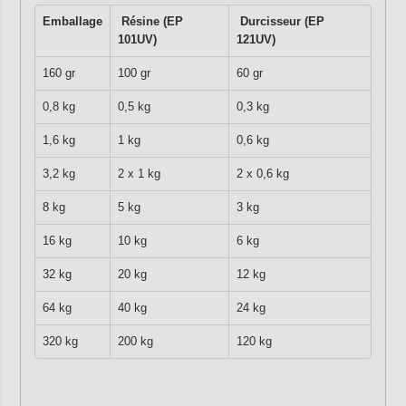
Emballage
Résine (EP
Durcisseur (EP
101UV)
121UV)
160 gr
100 gr
60 gr
0,8 kg
0,5 kg
0,3 kg
1,6 kg
1 kg
0,6 kg
3,2 kg
2 x 1 kg
2 x 0,6 kg
8 kg
5 kg
3 kg
16 kg
10 kg
6 kg
32 kg
20 kg
12 kg
64 kg
40 kg
24 kg
320 kg
200 kg
120 kg