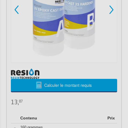
Calculer le montant requis
13,
87
Contenu
Prix
160 grammes