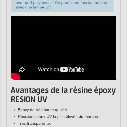
pour qu'il polymérise. Ce produit ne fonctionne pas
avec une lampe UV.
Avantages de la résine époxy
RESION UV
Epoxy de très haute qualité.
Résistance aux UV la plus élevée du marché.
Très transparente.