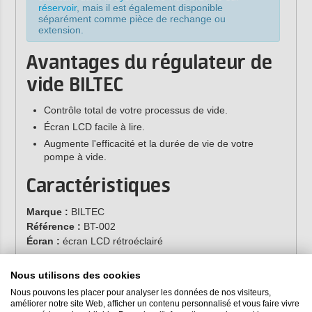
réservoir
, mais il est également disponible
séparément comme pièce de rechange ou
extension.
Avantages du régulateur de
vide BILTEC
Contrôle total de votre processus de vide.
Écran LCD facile à lire.
Augmente l'efficacité et la durée de vie de votre
pompe à vide.
Caractéristiques
Marque :
BILTEC
Référence :
BT-002
Écran :
écran LCD rétroéclairé
Spécifications
Nous utilisons des cookies
Nous pouvons les placer pour analyser les données de nos visiteurs,
Plage :
-1-0 bar
améliorer notre site Web, afficher un contenu personnalisé et vous faire vivre
Facteur de sécurité :
150 %