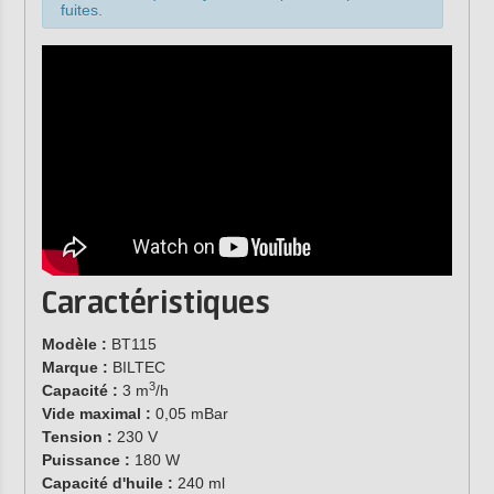
fuites.
Caractéristiques
Modèle :
BT115
Marque :
BILTEC
3
Capacité :
3 m
/h
Vide maximal :
0,05 mBar
Tension :
230 V
Puissance :
180 W
Capacité d'huile :
240 ml