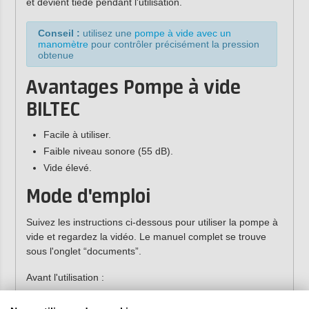
et devient tiède pendant l'utilisation.
Conseil :
utilisez une
pompe à vide avec un
manomètre
pour contrôler précisément la pression
obtenue
Avantages Pompe à vide
BILTEC
Facile à utiliser.
Faible niveau sonore (55 dB).
Vide élevé.
Mode d'emploi
Suivez les instructions ci-dessous pour utiliser la pompe à
vide et regardez la vidéo. Le manuel complet se trouve
sous l'onglet “documents”.
Avant l'utilisation :
Remplissez la pompe avec l'
huile
fournie jusqu'à la