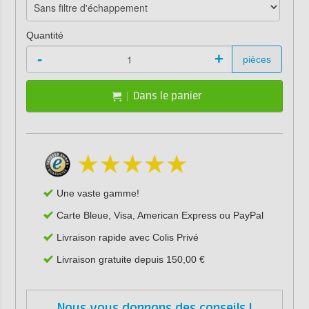
Quantité
-
+
pièces
Dans le panier
Une vaste gamme!
Carte Bleue, Visa, American Express ou PayPal
Livraison rapide avec Colis Privé
Livraison gratuite depuis 150,00 €
Nous vous donnons des conseils !