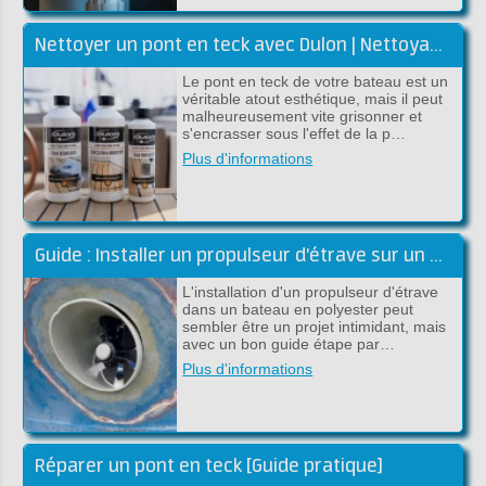
Nettoyer un pont en teck avec Dulon | Nettoyage et rénovation
Le pont en teck de votre bateau est un
véritable atout esthétique, mais il peut
malheureusement vite grisonner et
s'encrasser sous l'effet de la p…
Plus d'informations
Guide : Installer un propulseur d'étrave sur un bateau en polyester
L'installation d'un propulseur d'étrave
dans un bateau en polyester peut
sembler être un projet intimidant, mais
avec un bon guide étape par…
Plus d'informations
Réparer un pont en teck [Guide pratique]