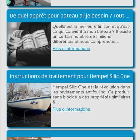
De quel apprêt pour bateau ai-je besoin ? Tout sur l'apprêt pour bateaux !
Quelle est la meilleure finition et qu'est-
ce qui convient à mon bateau ? Il existe
un certain nombre de finitions
différentes et nous comprenons…
Plus d'informations
Instructions de traitement pour Hempel Silic One
Hempel Silic One est la révolution dans
les revêtements antifouling. Ce produit
sans biocide a des propriétés similaires
à…
Plus d'informations