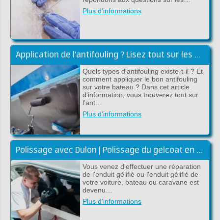
Plus d'informations
Application de l'antifouling ? Lisez tout sur les antifoulings !
Quels types d'antifouling existe-t-il ? Et
comment appliquer le bon antifouling
sur votre bateau ? Dans cet article
d'information, vous trouverez tout sur
l'ant…
Plus d'informations
Polissage avec Dulon | Polissage du gelcoat en polyester
Vous venez d'effectuer une réparation
de l'enduit gélifié ou l'enduit gélifié de
votre voiture, bateau ou caravane est
devenu…
Plus d'informations