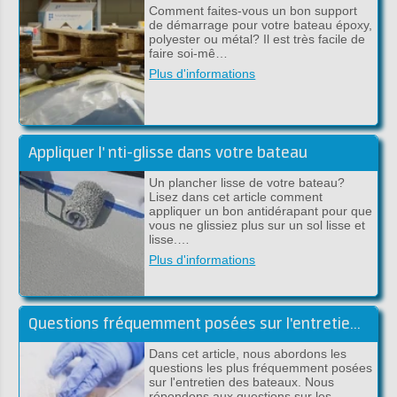
Comment faites-vous un bon support
de démarrage pour votre bateau époxy,
polyester ou métal? Il est très facile de
faire soi-mê…
Plus d'informations
Appliquer l' nti-glisse dans votre bateau
Un plancher lisse de votre bateau?
Lisez dans cet article comment
appliquer un bon antidérapant pour que
vous ne glissiez plus sur un sol lisse et
lisse.…
Plus d'informations
Questions fréquemment posées sur l'entretien des bateaux
Dans cet article, nous abordons les
questions les plus fréquemment posées
sur l'entretien des bateaux. Nous
répondons aux questions sur les…