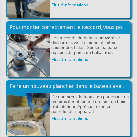
Plus d'informations
Pour monter correctement le raccord, vous pouvez utiliser le plan suivant, étape par étape:
Les raccords du bateau peuvent se
desserrer avec le temps et même
causer des fuites. Sur les bateaux
équipés de ponts en balsa, il est…
Plus d'informations
Faire un nouveau plancher dans le bateau avec du polyester
De nombreux bateaux, en particulier les
bateaux à moteur, ont un fond de bois
plat intérieur. Après un examen
approfondi, il apparaît…
Plus d'informations