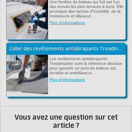
Une fenêtre de bateau qui fuit est l'un
des ennuis les plus tenaces à bord. Elle
provoque des taches d'humidité, de la
moisissure et d&eacut…
Plus d'informations
Coller des revêtements antidérapants Treadmaster avec de la colle époxy (guide pratique)
Les revêtements antidérapants
Treadmaster sont la référence absolue
pour garantir un pont de bateau sûr,
durable et antid&eacut…
Plus d'informations
Vous avez une question sur cet
article ?