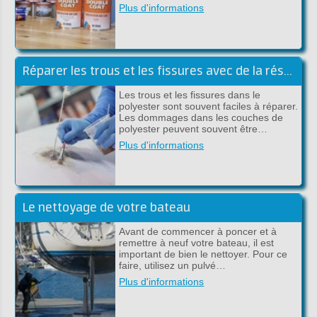
Plus d'informations
Réparer les trous et les fissures avec de la résine de polyester
Les trous et les fissures dans le
polyester sont souvent faciles à réparer.
Les dommages dans les couches de
polyester peuvent souvent être…
Plus d'informations
Le nettoyage de votre bateau
Avant de commencer à poncer et à
remettre à neuf votre bateau, il est
important de bien le nettoyer. Pour ce
faire, utilisez un pulvé…
Plus d'informations