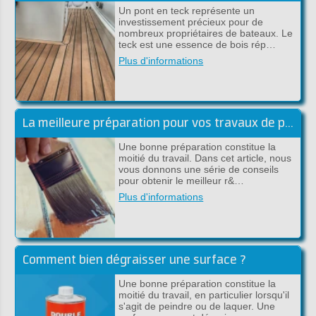
Un pont en teck représente un
investissement précieux pour de
nombreux propriétaires de bateaux. Le
teck est une essence de bois rép…
Plus d'informations
La meilleure préparation pour vos travaux de peinture
Une bonne préparation constitue la
moitié du travail. Dans cet article, nous
vous donnons une série de conseils
pour obtenir le meilleur r&…
Plus d'informations
Comment bien dégraisser une surface ?
Une bonne préparation constitue la
moitié du travail, en particulier lorsqu'il
s'agit de peindre ou de laquer. Une