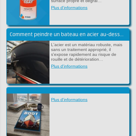
surface propre et dégrai…
Plus d'informations
Comment peindre un bateau en acier au-dessus et sous la ligne de flottaison
L'acier est un matériau robuste, mais
sans un traitement approprié, il
s'expose rapidement au risque de
rouille et de détérioration…
Plus d'informations
Plus d'informations