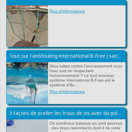
Plus d'informations
Tout sur l'antifouling international B-Free | sans biocides
Vous luttez contre l'encrassement sous
l'eau tout en respectant
l'environnement ? Le tout nouveau
système International B-Free est le
système d'&e…
Plus d'informations
3 façons de sceller les trous de vis avec du polyester
De nombreux bateaux en sont pourvus
: des trous redondants dont il ne reste