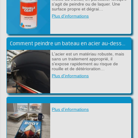
s'agit de peindre ou de laquer. Une
surface propre et dégrai…
Plus d'informations
Comment peindre un bateau en acier au-dessus et sous la ligne de flottaison
L'acier est un matériau robuste, mais
sans un traitement approprié, il
s'expose rapidement au risque de
rouille et de détérioration…
Plus d'informations
Plus d'informations