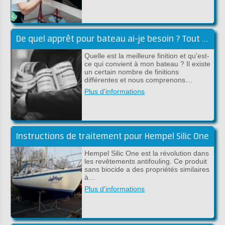
De quel apprêt pour bateau ai-je besoin ? Tout sur l'apprêt pour bateaux !
Quelle est la meilleure finition et qu'est-
ce qui convient à mon bateau ? Il existe
un certain nombre de finitions
différentes et nous comprenons…
Plus d'informations
Instructions de traitement pour Hempel Silic One
Hempel Silic One est la révolution dans
les revêtements antifouling. Ce produit
sans biocide a des propriétés similaires
à…
Plus d'informations