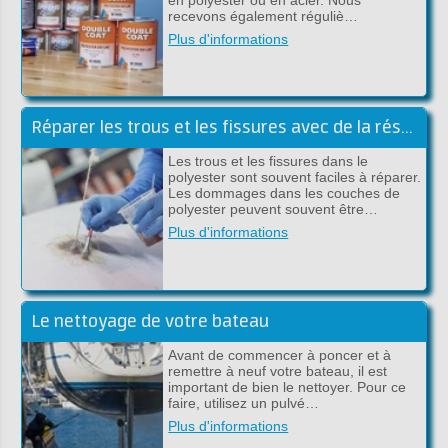
recevons également réguliè…
Plus d'informations
Réparer les trous et les fissures avec de la résine de polyester
Les trous et les fissures dans le
polyester sont souvent faciles à réparer.
Les dommages dans les couches de
polyester peuvent souvent être…
Plus d'informations
Le nettoyage de votre bateau
Avant de commencer à poncer et à
remettre à neuf votre bateau, il est
important de bien le nettoyer. Pour ce
faire, utilisez un pulvé…
Plus d'informations