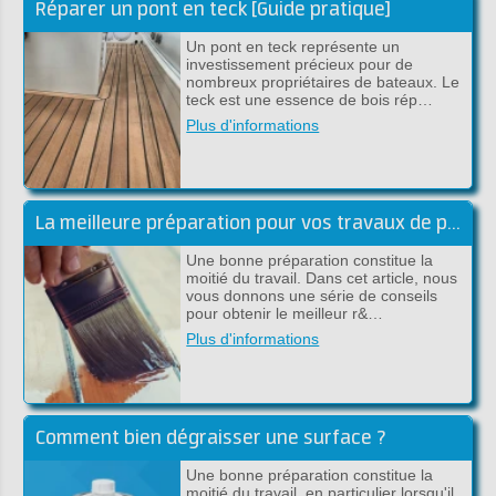
Réparer un pont en teck [Guide pratique]
Un pont en teck représente un
investissement précieux pour de
nombreux propriétaires de bateaux. Le
teck est une essence de bois rép…
Plus d'informations
La meilleure préparation pour vos travaux de peinture
Une bonne préparation constitue la
moitié du travail. Dans cet article, nous
vous donnons une série de conseils
pour obtenir le meilleur r&…
Plus d'informations
Comment bien dégraisser une surface ?
Une bonne préparation constitue la
moitié du travail, en particulier lorsqu'il