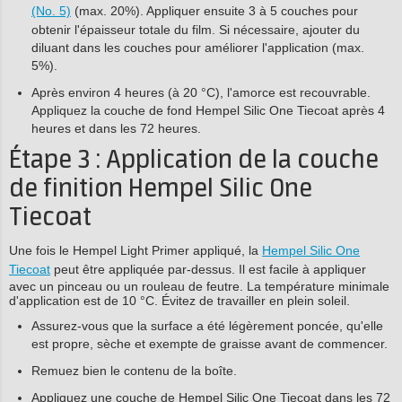
(No. 5)
(max. 20%). Appliquer ensuite 3 à 5 couches pour
obtenir l'épaisseur totale du film. Si nécessaire, ajouter du
diluant dans les couches pour améliorer l'application (max.
5%).
Après environ 4 heures (à 20 °C), l'amorce est recouvrable.
Appliquez la couche de fond Hempel Silic One Tiecoat après 4
heures et dans les 72 heures.
Étape 3 : Application de la couche
de finition Hempel Silic One
Tiecoat
Une fois le Hempel Light Primer appliqué, la
Hempel Silic One
Tiecoat
peut être appliquée par-dessus. Il est facile à appliquer
avec un pinceau ou un rouleau de feutre. La température minimale
d'application est de 10 °C. Évitez de travailler en plein soleil.
Assurez-vous que la surface a été légèrement poncée, qu'elle
est propre, sèche et exempte de graisse avant de commencer.
Remuez bien le contenu de la boîte.
Appliquez une couche de Hempel Silic One Tiecoat dans les 72