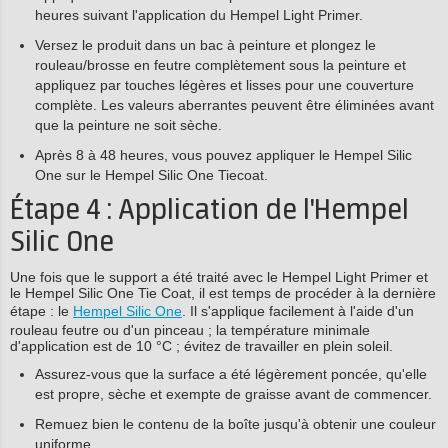
heures suivant l'application du Hempel Light Primer.
Versez le produit dans un bac à peinture et plongez le
rouleau/brosse en feutre complètement sous la peinture et
appliquez par touches légères et lisses pour une couverture
complète. Les valeurs aberrantes peuvent être éliminées avant
que la peinture ne soit sèche.
Après 8 à 48 heures, vous pouvez appliquer le Hempel Silic
One sur le Hempel Silic One Tiecoat.
Étape 4 : Application de l'Hempel
Silic One
Une fois que le support a été traité avec le Hempel Light Primer et
le Hempel Silic One Tie Coat, il est temps de procéder à la dernière
étape : le
Hempel Silic One
. Il s'applique facilement à l'aide d'un
rouleau feutre ou d'un pinceau ; la température minimale
d'application est de 10 °C ; évitez de travailler en plein soleil.
Assurez-vous que la surface a été légèrement poncée, qu'elle
est propre, sèche et exempte de graisse avant de commencer.
Remuez bien le contenu de la boîte jusqu'à obtenir une couleur
uniforme.