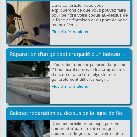
Dans cet article, nous vous
expliquerons ce que vous pouvez faire
pour peindre votre coque au-dessus de
la ligne de flottaison et du pont de votre
bateau. Vous…
Plus d'informations
Réparation d'un gelcoat craquelé d'un bateau en polyester
Réparation des craquelures du gelcoat
? Les microfissures et les craquelures
dans un support en polyester sont
généralement difficiles &agr…
Plus d'informations
Gelcoat réparation au dessus de la ligne de flottaison
Dans cet article, nous expliquerons
comment réparer les dommages
causés par le gelcoat sur votre bateau