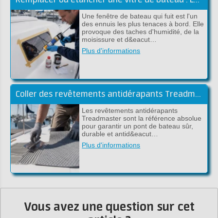
Une fenêtre de bateau qui fuit est l'un
des ennuis les plus tenaces à bord. Elle
provoque des taches d'humidité, de la
moisissure et d&eacut…
Plus d'informations
Coller des revêtements antidérapants Treadmaster avec de la colle époxy (guide pratique)
Les revêtements antidérapants
Treadmaster sont la référence absolue
pour garantir un pont de bateau sûr,
durable et antid&eacut…
Plus d'informations
Vous avez une question sur cet