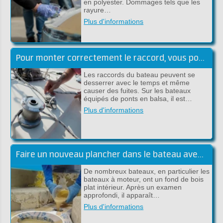
en polyester. Dommages tels que les
rayure…
Plus d'informations
Pour monter correctement le raccord, vous pouvez utiliser le plan suivant, étape par étape:
Les raccords du bateau peuvent se
desserrer avec le temps et même
causer des fuites. Sur les bateaux
équipés de ponts en balsa, il est…
Plus d'informations
Faire un nouveau plancher dans le bateau avec du polyester
De nombreux bateaux, en particulier les
bateaux à moteur, ont un fond de bois
plat intérieur. Après un examen
approfondi, il apparaît…
Plus d'informations