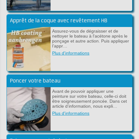
Apprêt de la coque avec revêtement HB
Assurez-vous de dégraisser et de
nettoyer le bateau à l'acétone après le
ponçage et autre action. Puis appliquer
l’appr…
Plus d'informations
Poncer votre bateau
Avant de pouvoir appliquer une
peinture sur votre bateau, celle-ci doit
être soigneusement poncée. Dans cet
article d’information, nous expli…
Plus d'informations