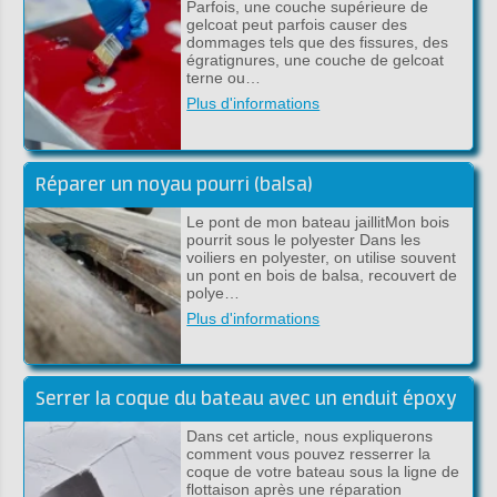
Parfois, une couche supérieure de
gelcoat peut parfois causer des
dommages tels que des fissures, des
égratignures, une couche de gelcoat
terne ou…
Plus d'informations
Réparer un noyau pourri (balsa)
Le pont de mon bateau jaillitMon bois
pourrit sous le polyester Dans les
voiliers en polyester, on utilise souvent
un pont en bois de balsa, recouvert de
polye…
Plus d'informations
Serrer la coque du bateau avec un enduit époxy
Dans cet article, nous expliquerons
comment vous pouvez resserrer la
coque de votre bateau sous la ligne de
flottaison après une réparation