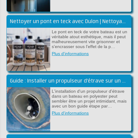
Nettoyer un pont en teck avec Dulon | Nettoyage et rénovation
Le pont en teck de votre bateau est un
véritable atout esthétique, mais il peut
malheureusement vite grisonner et
s'encrasser sous l'effet de la p…
Plus d'informations
Guide : Installer un propulseur d'étrave sur un bateau en polyester
L'installation d'un propulseur d'étrave
dans un bateau en polyester peut
sembler être un projet intimidant, mais
avec un bon guide étape par…
Plus d'informations