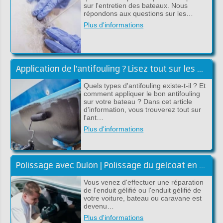
sur l'entretien des bateaux. Nous
répondons aux questions sur les…
Plus d'informations
Application de l'antifouling ? Lisez tout sur les antifoulings !
Quels types d'antifouling existe-t-il ? Et
comment appliquer le bon antifouling
sur votre bateau ? Dans cet article
d'information, vous trouverez tout sur
l'ant…
Plus d'informations
Polissage avec Dulon | Polissage du gelcoat en polyester
Vous venez d'effectuer une réparation
de l'enduit gélifié ou l'enduit gélifié de
votre voiture, bateau ou caravane est
devenu…
Plus d'informations