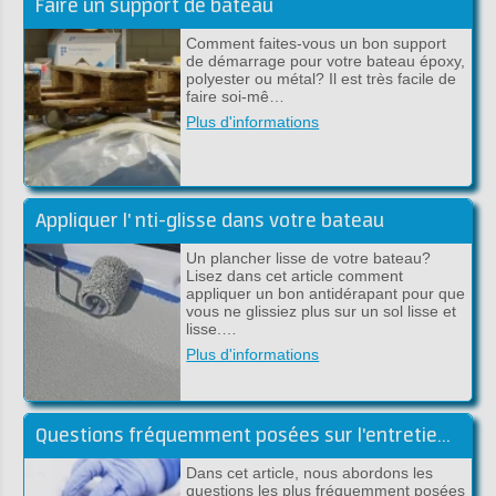
Faire un support de bateau
Comment faites-vous un bon support
de démarrage pour votre bateau époxy,
polyester ou métal? Il est très facile de
faire soi-mê…
Plus d'informations
Appliquer l' nti-glisse dans votre bateau
Un plancher lisse de votre bateau?
Lisez dans cet article comment
appliquer un bon antidérapant pour que
vous ne glissiez plus sur un sol lisse et
lisse.…
Plus d'informations
Questions fréquemment posées sur l'entretien des bateaux
Dans cet article, nous abordons les
questions les plus fréquemment posées