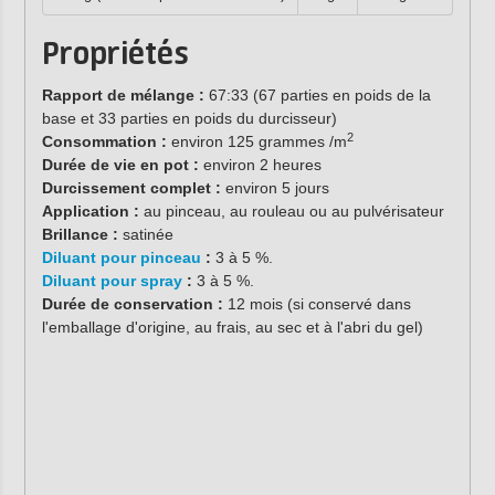
Propriétés
Rapport de mélange :
67:33 (67 parties en poids de la
base et 33 parties en poids du durcisseur)
2
Consommation :
environ 125 grammes /m
Durée de vie en pot :
environ 2 heures
Durcissement complet :
environ 5 jours
Application :
au pinceau, au rouleau ou au pulvérisateur
Brillance :
satinée
Diluant pour pinceau
:
3 à 5 %.
Diluant pour spray
:
3 à 5 %.
Durée de conservation :
12 mois (si conservé dans
l'emballage d'origine, au frais, au sec et à l'abri du gel)