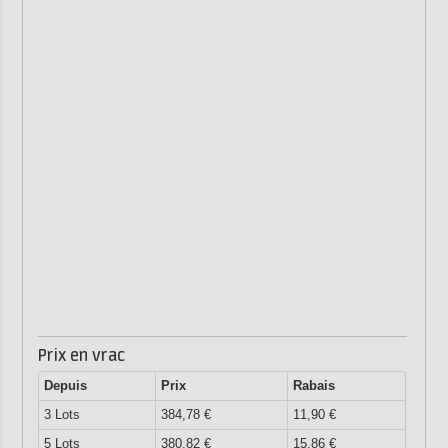
Prix en vrac
Depuis
Prix
Rabais
3 Lots
384,78 €
11,90 €
5 Lots
380,82 €
15,86 €