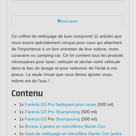
Description
Ce coffret de nettoyage de luxe comprend 11 articles que
nous avons spécialement conçus pour ceux qui attachent
de l'importance à un bon entretien de leur voiture, moto,
caravane ou camping-car. Ce lot contient tous les produits
nécessaires pour laver, nettoyer et sécher votre véhicule
dans le bac de lavage et pour redonner de l'éclat à vos
pneus. La seule chose que vous devez ajouter vous-
même est de l'eau !
Contenu
1x
Farécla G3 Pro Nettoyant pour roues
(500 ml)
1x
Farécla G3 Pro Shampooing
(500 ml)
1x
Farécla G3
Pro
Shampooing
(500 ml)
1x
Brosse à jantes en microfibres Martin Cox
1x
Gant de nettoyage en microfibre Martin Cox (extra