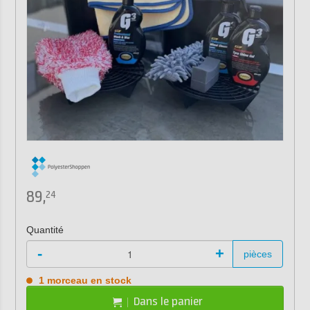
89,
24
Quantité
-
+
pièces
1 morceau en stock
Dans le panier