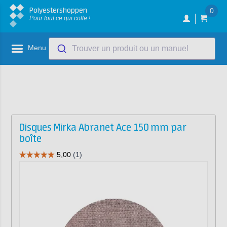
Polyestershoppen
0
Pour tout ce qui colle !
Menu
Trouver un produit ou un manuel
Disques Mirka Abranet Ace 150 mm par
boîte