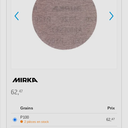
62,
47
Grains
Prix
P100
62,
47
2 pièces en stock