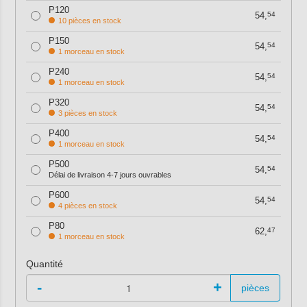
P120
54,
54
10 pièces en stock
P150
54,
54
1 morceau en stock
P240
54,
54
1 morceau en stock
P320
54,
54
3 pièces en stock
P400
54,
54
1 morceau en stock
P500
54,
54
Délai de livraison 4-7 jours ouvrables
P600
54,
54
4 pièces en stock
P80
62,
47
1 morceau en stock
Quantité
-
+
pièces