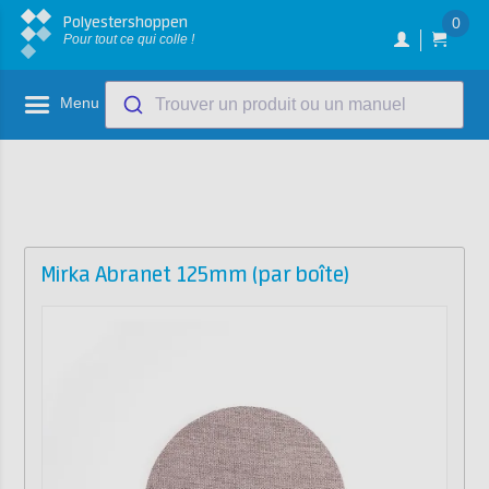
Polyestershoppen
0
Pour tout ce qui colle !
Menu
Trouver un produit ou un manuel
Mirka Abranet 125mm (par boîte)