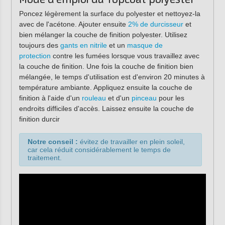
Mode d'emploi du Topcoat polyester
Poncez légèrement la surface du polyester et nettoyez-la
avec de l'acétone. Ajouter ensuite
2% de durcisseur
et
bien mélanger la couche de finition polyester. Utilisez
toujours des
gants en nitrile
et un
masque de
protection
contre les fumées lorsque vous travaillez avec
la couche de finition. Une fois la couche de finition bien
mélangée, le temps d'utilisation est d'environ 20 minutes à
température ambiante. Appliquez ensuite la couche de
finition à l'aide d'un
rouleau
et d'un
pinceau
pour les
endroits difficiles d'accès. Laissez ensuite la couche de
finition durcir
Notre conseil :
évitez de travailler en plein soleil,
car cela réduit considérablement le temps de
traitement.