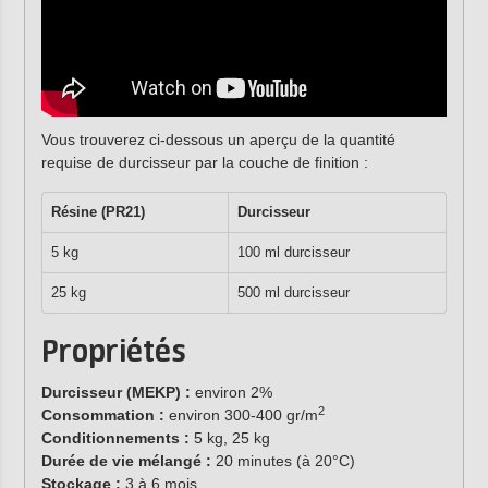
Vous trouverez ci-dessous un aperçu de la quantité
requise de durcisseur par la couche de finition :
Résine (PR21)
Durcisseur
5 kg
100 ml durcisseur
25 kg
500 ml durcisseur
Propriétés
Durcisseur (MEKP) :
environ 2%
2
Consommation :
environ 300-400 gr/m
Conditionnements :
5 kg, 25 kg
Durée de vie mélangé :
20 minutes (à 20°C)
Stockage :
3 à 6 mois