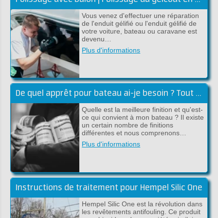
Vous venez d'effectuer une réparation
de l'enduit gélifié ou l'enduit gélifié de
votre voiture, bateau ou caravane est
devenu…
Plus d'informations
De quel apprêt pour bateau ai-je besoin ? Tout sur l'apprêt pour bateaux !
Quelle est la meilleure finition et qu'est-
ce qui convient à mon bateau ? Il existe
un certain nombre de finitions
différentes et nous comprenons…
Plus d'informations
Instructions de traitement pour Hempel Silic One
Hempel Silic One est la révolution dans
les revêtements antifouling. Ce produit