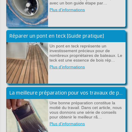
avec un bon guide étape par…
Plus d'informations
Réparer un pont en teck [Guide pratique]
Un pont en teck représente un
investissement précieux pour de
nombreux propriétaires de bateaux. Le
teck est une essence de bois rép…
Plus d'informations
La meilleure préparation pour vos travaux de peinture
Une bonne préparation constitue la
moitié du travail. Dans cet article, nous
vous donnons une série de conseils
pour obtenir le meilleur r&…
Plus d'informations