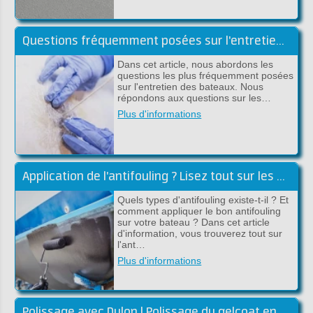
Questions fréquemment posées sur l'entretien des bateaux
Dans cet article, nous abordons les
questions les plus fréquemment posées
sur l'entretien des bateaux. Nous
répondons aux questions sur les…
Plus d'informations
Application de l'antifouling ? Lisez tout sur les antifoulings !
Quels types d'antifouling existe-t-il ? Et
comment appliquer le bon antifouling
sur votre bateau ? Dans cet article
d'information, vous trouverez tout sur
l'ant…
Plus d'informations
Polissage avec Dulon | Polissage du gelcoat en polyester