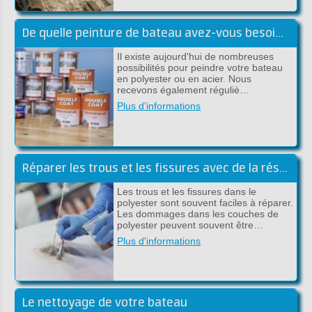
De quelle peinture de bateau avez-vous besoin? Nous vous aidons à chooisir!
Il existe aujourd'hui de nombreuses
possibilités pour peindre votre bateau
en polyester ou en acier. Nous
recevons également réguliè…
Plus d'informations
Réparer les trous et les fissures avec de la résine de polyester
Les trous et les fissures dans le
polyester sont souvent faciles à réparer.
Les dommages dans les couches de
polyester peuvent souvent être…
Plus d'informations
Le nettoyage de votre bateau