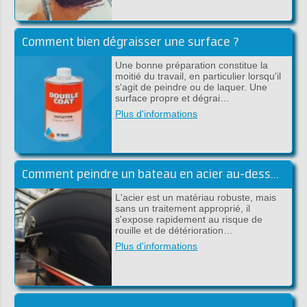
Comment bien dégraisser une surface ?
Une bonne préparation constitue la
moitié du travail, en particulier lorsqu'il
s'agit de peindre ou de laquer. Une
surface propre et dégrai…
Plus d'informations
Comment peindre un bateau en acier au-dessus et sous la ligne de flottaison
L'acier est un matériau robuste, mais
sans un traitement approprié, il
s'expose rapidement au risque de
rouille et de détérioration…
Plus d'informations