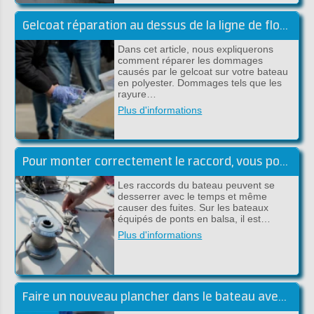
Gelcoat réparation au dessus de la ligne de flottaison
Dans cet article, nous expliquerons
comment réparer les dommages
causés par le gelcoat sur votre bateau
en polyester. Dommages tels que les
rayure…
Plus d'informations
Pour monter correctement le raccord, vous pouvez utiliser le plan suivant, étape par étape:
Les raccords du bateau peuvent se
desserrer avec le temps et même
causer des fuites. Sur les bateaux
équipés de ponts en balsa, il est…
Plus d'informations
Faire un nouveau plancher dans le bateau avec du polyester