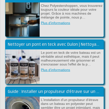
Chez Polyestershoppen, vous trouverez
toujours la couleur idéale pour votre
projet. Grâce à nos machines de
mélange de pointe, nous p…
Plus d'informations
Nettoyer un pont en teck avec Dulon | Nettoyage et rénovation
Le pont en teck de votre bateau est un
véritable atout esthétique, mais il peut
malheureusement vite grisonner et
s'encrasser sous l'effet de la p…
Plus d'informations
Guide : Installer un propulseur d'étrave sur un bateau en polyester
L'installation d'un propulseur d'étrave
dans un bateau en polyester peut
sembler être un projet intimidant, mais