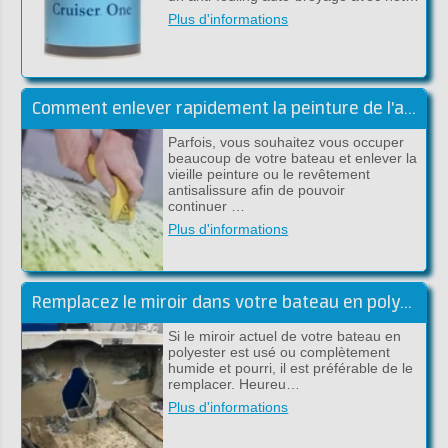
Plus d'informations
Comment enlever rapidement la peinture de l'acier ou du polyester?
Parfois, vous souhaitez vous occuper
beaucoup de votre bateau et enlever la
vieille peinture ou le revêtement
antisalissure afin de pouvoir
continuer …
Plus d'informations
Remplacez le miroir dans votre bateau en polyester
Si le miroir actuel de votre bateau en
polyester est usé ou complètement
humide et pourri, il est préférable de le
remplacer. Heureu…
Plus d'informations