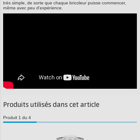
très simple, de sorte que chaque bricoleur puisse commencer,
même avec peu d'expérience.
Produits utilisés dans cet article
Produit 1 du 4