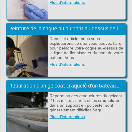
Plus d'informations
Peinture de la coque ou du pont au dessus de la flottaison
Dans cet article, nous vous
expliquerons ce que vous pouvez faire
pour peindre votre coque au-dessus de
la ligne de flottaison et du pont de votre
bateau. Vous…
Plus d'informations
Réparation d'un gelcoat craquelé d'un bateau en polyester
Réparation des craquelures du gelcoat
? Les microfissures et les craquelures
dans un support en polyester sont
généralement difficiles &agr…
Plus d'informations