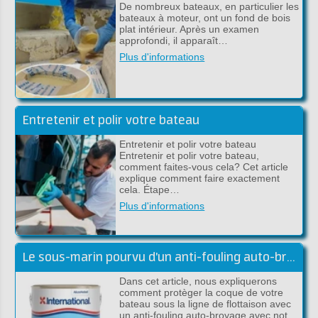
De nombreux bateaux, en particulier les
bateaux à moteur, ont un fond de bois
plat intérieur. Après un examen
approfondi, il apparaît…
Plus d'informations
Entretenir et polir votre bateau
Entretenir et polir votre bateau
Entretenir et polir votre bateau,
comment faites-vous cela? Cet article
explique comment faire exactement
cela. Étape…
Plus d'informations
Le sous-marin pourvu d'un anti-fouling auto-broyant
Dans cet article, nous expliquerons
comment protèger la coque de votre
bateau sous la ligne de flottaison avec
un anti-fouling auto-broyage avec not…