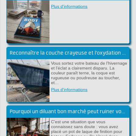
Plus d'informations
Reconnaître la couche crayeuse et l'oxydation du gelcoat
Vous sortez votre bateau de l'hivernage
et l'éclat a clairement disparu. La
couleur paraît terne, la coque est
rugueuse ou poudreuse au toucher,
et…
Plus d'informations
Pourquoi un diluant bon marché peut ruiner votre peinture haut de gamme
C'est une situation que vous
connaissez sans doute : vous avez
placé un pot de laque de finition pour